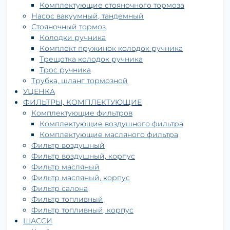
Комплектующие стояночного тормоза
Насос вакуумный, тандемный
Стояночный тормоз
Колодки ручника
Комплект пружинок колодок ручника
Трещотка колодок ручника
Трос ручника
Трубка, шланг тормозной
УЦЕНКА
ФИЛЬТРЫ, КОМПЛЕКТУЮЩИЕ
Комплектующие фильтров
Комплектующие воздушного фильтра
Комплектующие масляного фильтра
Фильтр воздушный
Фильтр воздушный, корпус
Фильтр масляный
Фильтр масляный, корпус
Фильтр салона
Фильтр топливный
Фильтр топливный, корпус
ШАССИ