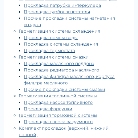
Прокладка патрубка интеркулера
Прокладка турбонагнетателя
Прочие прокладки системы нагнетания
воздуха
Герметизация системы охлаждения
Прокладка помпы воды
Прокладка системы охлаждения
Прокладка термостата
Герметизация системы смазки
Прокладка масляного поддона
Прокладка радиатора масляного
Прокладка фильтра масляного, корпуса
фильтра масляного
Прочие прокладки системы смазки
Герметизация топливной системы
Прокладка насоса топливного
Прокладка форсунки
Герметизация тормозной системы
Прокладка насоса вакуумного
Комплект прокладок (верхний, нижний,
полный)