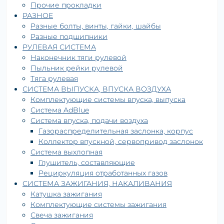
Прочие прокладки
РАЗНОЕ
Разные болты, винты, гайки, шайбы
Разные подшипники
РУЛЕВАЯ СИСТЕМА
Наконечник тяги рулевой
Пыльник рейки рулевой
Тяга рулевая
СИСТЕМА ВЫПУСКА, ВПУСКА ВОЗДУХА
Комплектующие системы впуска, выпуска
Система AdBlue
Система впуска, подачи воздуха
Газораспределительная заслонка, корпус
Коллектор впускной, сервопривод заслонок
Система выхлопная
Глушитель, составляющие
Рециркуляция отработанных газов
СИСТЕМА ЗАЖИГАНИЯ, НАКАЛИВАНИЯ
Катушка зажигания
Комплектующие системы зажигания
Свеча зажигания