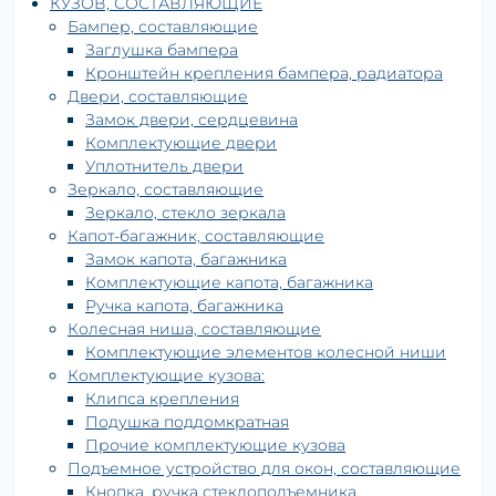
КУЗОВ, СОСТАВЛЯЮЩИЕ
Бампер, составляющие
Заглушка бампера
Кронштейн крепления бампера, радиатора
Двери, составляющие
Замок двери, сердцевина
Комплектующие двери
Уплотнитель двери
Зеркало, составляющие
Зеркало, стекло зеркала
Капот-багажник, составляющие
Замок капота, багажника
Комплектующие капота, багажника
Ручка капота, багажника
Колесная ниша, составляющие
Комплектующие элементов колесной ниши
Комплектующие кузова:
Клипса крепления
Подушка поддомкратная
Прочие комплектующие кузова
Подъемное устройство для окон, составляющие
Кнопка, ручка стеклоподъемника