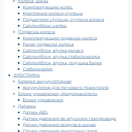
Колёса, шины
Комплектующие колёс
Крепление колеса,ступицы
Подшипник ступицы, ступица колеса
Сайлентблок цапфы
Подвеска колеса
Комплектующие подвески колеса
Рычаг подвески колеса
Сайлентблок, втулка рычага
Сайлентблок, втулка стабилизатора
Сайлентблок, втулка, подушка балки
Стабилизатор
ЭЛЕКТРИКА
Батарея аккумуляторная
Аккумулятор для легкового транспорта
Блоки управления, предохранители
Блоки управления
Датчики
Датчик ABS
Датчик давления во впускном газопроводе
Датчик давления воздуха в шинах
Датчик давления выхлопных газов