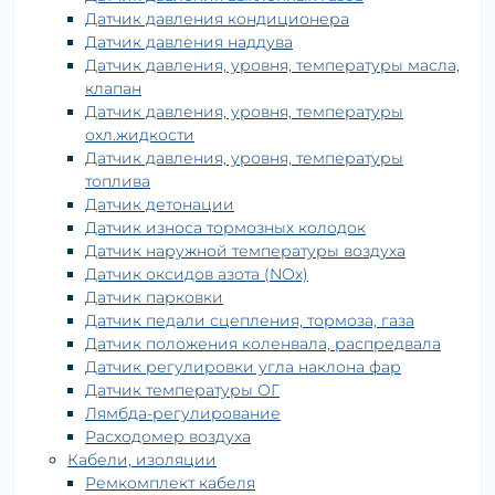
Датчик давления кондиционера
Датчик давления наддува
Датчик давления, уровня, температуры масла,
клапан
Датчик давления, уровня, температуры
охл.жидкости
Датчик давления, уровня, температуры
топлива
Датчик детонации
Датчик износа тормозных колодок
Датчик наружной температуры воздуха
Датчик оксидов азота (NOx)
Датчик парковки
Датчик педали сцепления, тормоза, газа
Датчик положения коленвала, распредвала
Датчик регулировки угла наклона фар
Датчик температуры ОГ
Лямбда-регулирование
Расходомер воздуха
Кабели, изоляции
Ремкомплект кабеля