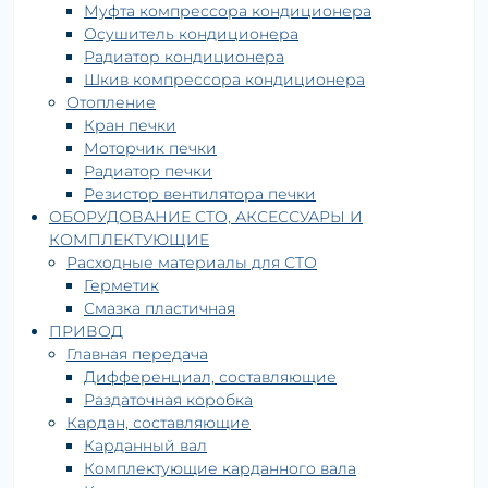
Муфта компрессора кондиционера
Осушитель кондиционера
Радиатор кондиционера
Шкив компрессора кондиционера
Отопление
Кран печки
Моторчик печки
Радиатор печки
Резистор вентилятора печки
ОБОРУДОВАНИЕ СТО, АКСЕССУАРЫ И
КОМПЛЕКТУЮЩИЕ
Расходные материалы для СТО
Герметик
Смазка пластичная
ПРИВОД
Главная передача
Дифференциал, составляющие
Раздаточная коробка
Кардан, составляющие
Карданный вал
Комплектующие карданного вала