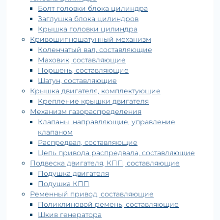
Болт головки блока цилиндра
Заглушка блока цилиндров
Крышка головки цилиндра
Кривошипношатунный механизм
Коленчатый вал, составляющие
Маховик, составляющие
Поршень, составляющие
Шатун, составляющие
Крышка двигателя, комплектующие
Крепление крышки двигателя
Механизм газораспределения
Клапаны, направляющие, управление
клапаном
Распредвал, составляющие
Цепь привода распредвала, составляющие
Подвеска двигателя, КПП, составляющие
Подушка двигателя
Подушка КПП
Ременный привод, составляющие
Поликлиновой ремень, составляющие
Шкив генератора