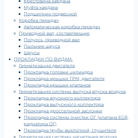
Крестовина кардана
Муфта кардана
Подшипник подвесной
Коробка передач
Автоматическая коробка передач
Приводной вал, составляющие
Полуось, приводной вал
Пыльник шруса
Шрусы
ПРОКЛАДКИ ПО ВИДАМ:
Герметизация двигателя
Прокладка головки цилиндра
Прокладка крышки ГРМ, двигателя
Прокладка крышки клапанов
Герметизация системы выпуска,впуска воздуха
Прокладка впускного коллектора
Прокладка выпускного коллектора
Прокладка дроссельной заслонки
Прокладка системы очистки ОГ (клапана EGR,
радиатора ОГ)
Прокладка трубы выхлопной, глушителя
Герметизация системы нагнетания воздуха