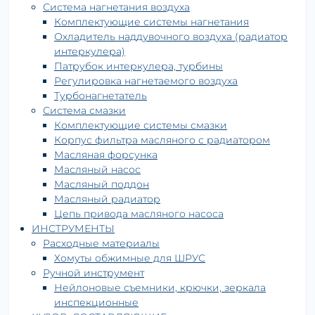
Система нагнетания воздуха
Комплектующие системы нагнетания
Охладитель наддувочного воздуха (радиатор
интеркулера)
Патрубок интеркулера, турбины
Регулировка нагнетаемого воздуха
Турбонагнетатель
Система смазки
Комплектующие системы смазки
Корпус фильтра масляного с радиатором
Масляная форсунка
Масляный насос
Масляный поддон
Масляный радиатор
Цепь привода масляного насоса
ИНСТРУМЕНТЫ
Расходные материалы
Хомуты обжимные для ШРУС
Ручной инструмент
Нейлоновые съемники, крючки, зеркала
инспекционные