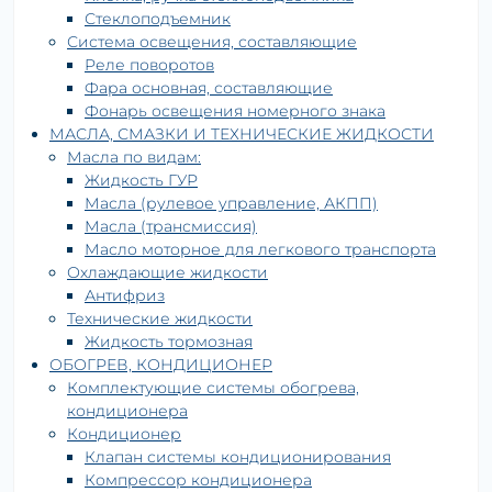
Стеклоподъемник
Система освещения, составляющие
Реле поворотов
Фара основная, составляющие
Фонарь освещения номерного знака
МАСЛА, СМАЗКИ И ТЕХНИЧЕСКИЕ ЖИДКОСТИ
Масла по видам:
Жидкость ГУР
Масла (рулевое управление, АКПП)
Масла (трансмиссия)
Масло моторное для легкового транспорта
Охлаждающие жидкости
Антифриз
Технические жидкости
Жидкость тормозная
ОБОГРЕВ, КОНДИЦИОНЕР
Комплектующие системы обогрева,
кондиционера
Кондиционер
Клапан системы кондиционирования
Компрессор кондиционера