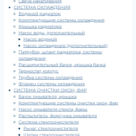
Свеча накаливания
СИСТЕМА ОХЛАЖДЕНИЯ
Водяной радиатор
Комплектующие системы охлаждения
Крышка радиатора
Насос воды, дополнительный
Насос водяной
Насос охлаждения (дополнительный)
Патрубок, шланг радиатора, системы
охлаждения
Расширительный бачок, крышка бачка
Термостат, корпус
Трубка системы охлаждения
Фланец системы охлаждения
СИСТЕМА ОЧИСТКИ ОКОН, ФАР
Бачок омывателя, крышка
Комплектующие системы очистки окон, фар
Насос омывателя стекла, фары
Распылитель, форсунка омывателя
Система стеклоочистителя
Рычаг стеклоочистителя
Щетки стеклоочистителя