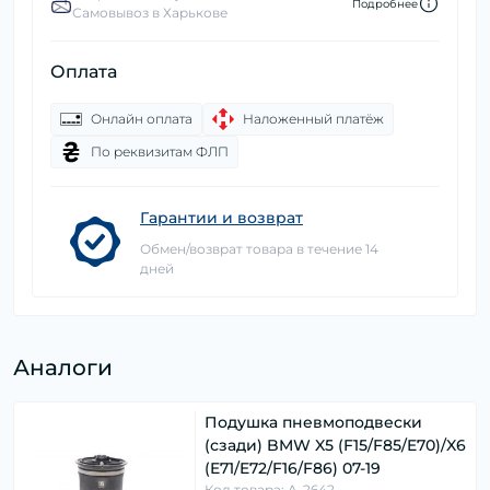
Подробнее
Самовывоз в Харькове
Оплата
Онлайн оплата
Наложенный платёж
По реквизитам ФЛП
Гарантии и возврат
Обмен/возврат товара в течение 14
дней
Аналоги
Подушка пневмоподвески
(сзади) BMW X5 (F15/F85/E70)/X6
(E71/E72/F16/F86) 07-19
Код товара: A-2642