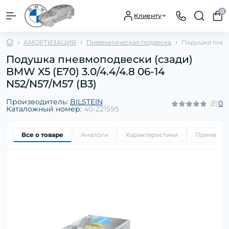
0
Клиенту
АМОРТИЗАЦИЯ
Пневматическая подвеска
Подушка пневмо
Подушка пневмоподвески (сзади)
BMW X5 (E70) 3.0/4.4/4.8 06-14
N52/N57/M57 (B3)
Производитель:
BILSTEIN
0
Каталожный номер:
40-221595
Все о товаре
Аналоги
Характеристики
Применим