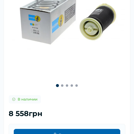
В наличии
8 558грн