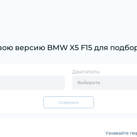
вою версию BMW X5 F15 для подбор
Двигатель:
Сохранить
Узнавайте пе