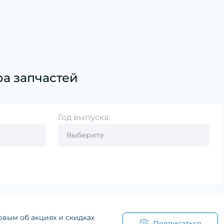
а запчастей
Год выпуска:
рвым об акциях и скидках
Подписаться