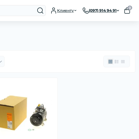
0
Клиенту
(097) 914 94 91