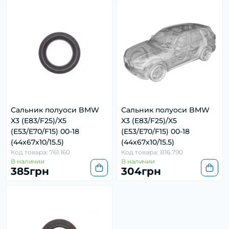
Сальник полуоси BMW
Сальник полуоси BMW
X3 (E83/F25)/X5
X3 (E83/F25)/X5
(E53/E70/F15) 00-18
(E53/E70/F15) 00-18
(44x67x10/15.5)
(44x67x10/15.5)
Код товара: 761.160
Код товара: B16.790
В наличии
В наличии
385грн
304грн