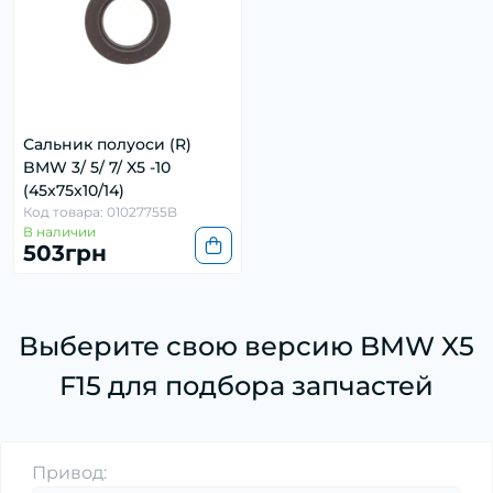
Сальник полуоси (R)
BMW 3/ 5/ 7/ X5 -10
(45x75x10/14)
Код товара: 01027755B
В наличии
503грн
Выберите свою версию BMW X5
F15 для подбора запчастей
Привод: