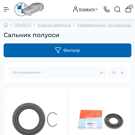
0
Клиенту
ПРИВОД
Главная передача
Дифференциал, составляющи
Сальник полуоси
Фильтр