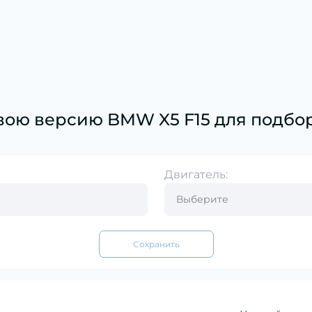
вою версию BMW X5 F15 для подбор
Двигатель:
Сохранить