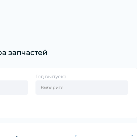
а запчастей
Год выпуска: