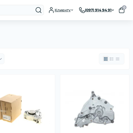
0
Клиенту
(097) 914 94 91