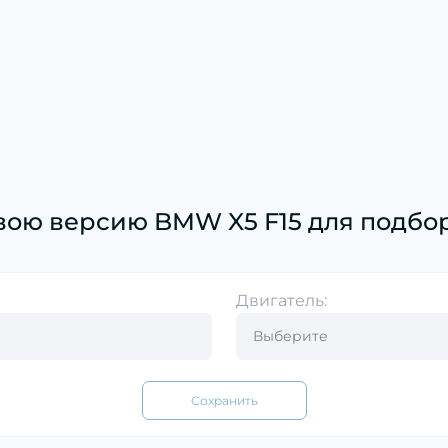
вою версию BMW X5 F15 для подбор
Двигатель:
Сохранить