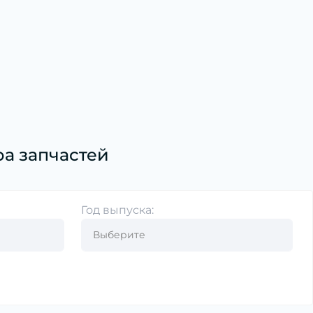
а запчастей
Год выпуска: