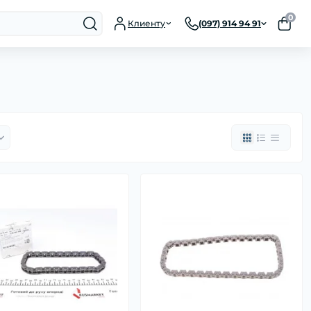
0
Клиенту
(097) 914 94 91