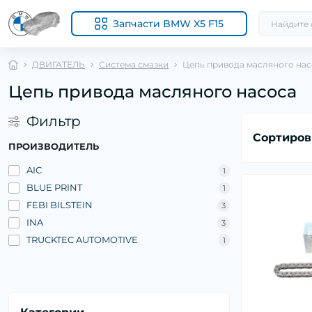
Запчасти BMW X5 F15
ДВИГАТЕЛЬ
Система смазки
Цепь привода масляного нас
Цепь привода масляного насоса
Фильтр
Сортиров
ПРОИЗВОДИТЕЛЬ
AIC
1
BLUE PRINT
1
FEBI BILSTEIN
3
INA
3
TRUCKTEC AUTOMOTIVE
1