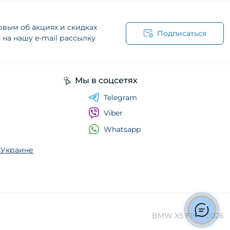
рвым об акциях и скидках
Подписаться
на нашу e-mail рассылку
Мы в соцсетях
Telegram
Viber
Whatsapp
о Украине
BMW X5 F15 © 2026