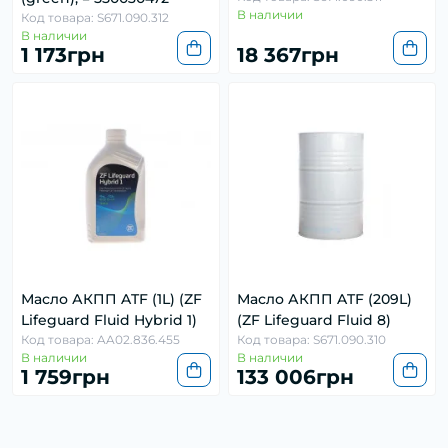
В наличии
Код товара: S671.090.312
В наличии
1 173грн
18 367грн
Масло АКПП ATF (1L) (ZF
Масло АКПП ATF (209L)
Lifeguard Fluid Hybrid 1)
(ZF Lifeguard Fluid 8)
Код товара: AA02.836.455
Код товара: S671.090.310
В наличии
В наличии
1 759грн
133 006грн