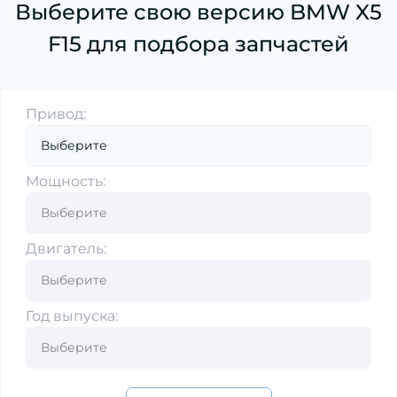
Выберите свою версию BMW X5
F15 для подбора запчастей
Привод:
Мощность:
Двигатель:
Год выпуска: