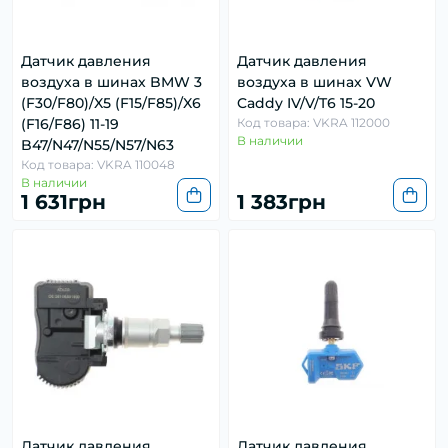
Датчик давления
Датчик давления
воздуха в шинах BMW 3
воздуха в шинах VW
(F30/F80)/X5 (F15/F85)/X6
Caddy IV/V/T6 15-20
(F16/F86) 11-19
Код товара: VKRA 112000
В наличии
B47/N47/N55/N57/N63
Код товара: VKRA 110048
В наличии
1 631грн
1 383грн
Датчик давления
Датчик давления