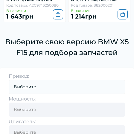
Код товара: A2C9743250080
Код товара: 882000201
В наличии
В наличии
1 643грн
1 214грн
Выберите свою версию BMW X5
F15 для подбора запчастей
Привод:
Мощность:
Двигатель: