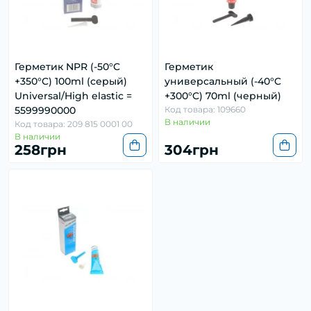
Герметик NPR (-50°C
Герметик
+350°C) 100ml (серый)
универсальный (-40°C
Universal/High elastic =
+300°C) 70ml (черный)
5599990000
Код товара: 109660
В наличии
Код товара: 209 815 0001 00
В наличии
258грн
304грн