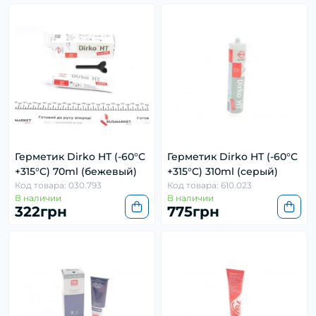
Герметик Dirko HT (-60°C
Герметик Dirko HT (-60°C
+315°C) 70ml (бежевый)
+315°C) 310ml (серый)
Код товара: 030.793
Код товара: 610.023
В наличии
В наличии
322грн
775грн