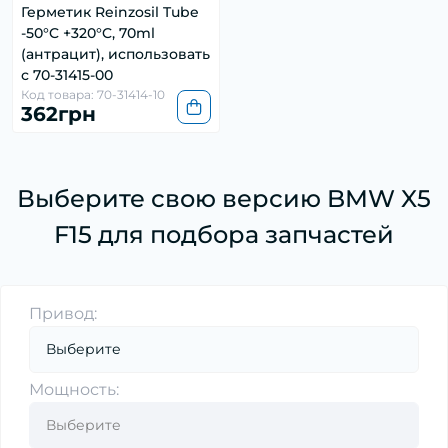
Герметик Reinzosil Tube
-50°C +320°C, 70ml
(антрацит), использовать
с 70-31415-00
Код товара: 70-31414-10
362грн
Выберите свою версию BMW X5
F15 для подбора запчастей
Привод:
Мощность: