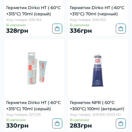
Герметик Dirko HT (-60°C
Герметик Dirko HT (-60°C
+315°C) 70ml (серый)
+315°C) 70ml (черный)
Код товара: 036.164
Код товара: 006.553
В наличии
В наличии
328грн
336грн
Герметик Dirko HT (-60°C
Герметик NPR (-50°C
+315°C) 70ml (серый)
+300°C) 100ml (антрацит)
Код товара: 527.291
Код товара: 209 815 0003 00
В наличии
В наличии
330грн
283грн