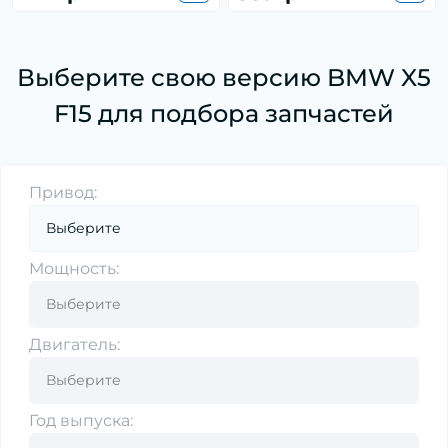
Выберите свою версию BMW X5
F15 для подбора запчастей
Привод:
Мощность:
Двигатель:
Год выпуска: