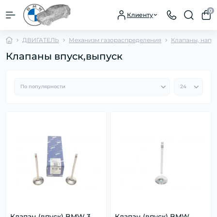
0
Клиенту
ДВИГАТЕЛЬ
Механизм газораспределения
Клапаны, напр
Клапаны впуск,выпуск
Клапан (впуск) BMW 3
Клапан (впуск) BMW