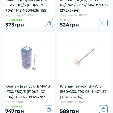
(F30/F80)/5 (F10)/7 (f01-
1/2/3/4/5/6 B37/B47/B57 03-
F04) 11-18 N20/N26/N55
(27.2x5x94)
Код товара: 111223
Код товара: 111216
В наличии
В наличии
373грн
524грн
Клапан (выпуск) BMW 3
Клапан (впуск) BMW 5
(F30/F80)/5 (F10)/7 (f01-
(E60/G30/F90 05- N47/N57
F04) 11-18 N20/N26/N55
( (24.6x5x94)
Код товара: 111225
Код товара: 111215
В наличии
747грн
589грн