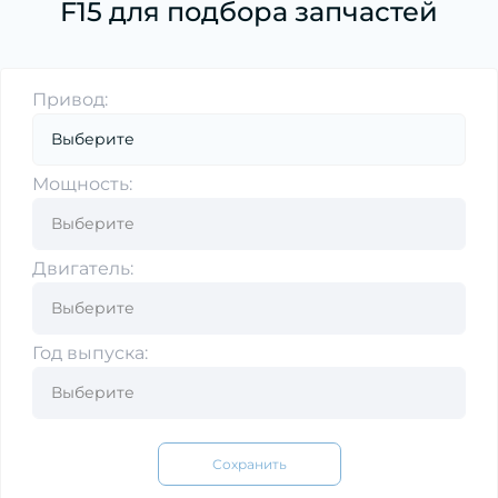
F15 для подбора запчастей
Привод:
Мощность:
Двигатель:
Год выпуска:
Сохранить