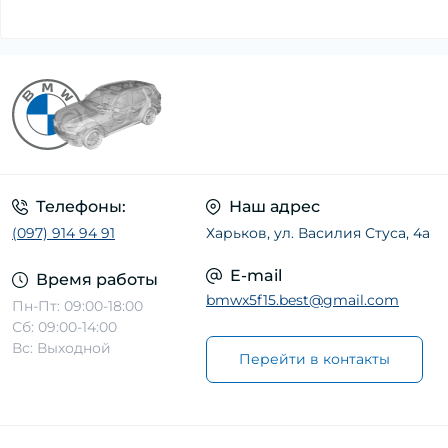
Телефоны:
Наш адрес
(097) 914 94 91
Харьков, ул. Василия Стуса, 4а
E-mail
Время работы
bmwx5f15.best@gmail.com
Пн-Пт: 09:00-18:00
Сб: 09:00-14:00
Вс: Выходной
Перейти в контакты