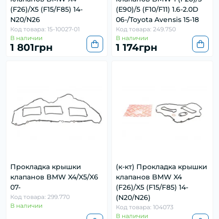
(F26)/X5 (F15/F85) 14-
(E90)/5 (F10/F11) 1.6-2.0D
N20/N26
06-/Toyota Avensis 15-18
Код товара: 15-10027-01
Код товара: 249.750
В наличии
В наличии
1 801грн
1 174грн
Прокладка крышки
(к-кт) Прокладка крышки
клапанов BMW X4/X5/X6
клапанов BMW X4
07-
(F26)/X5 (F15/F85) 14-
Код товара: 299.770
(N20/N26)
В наличии
Код товара: 104073
В наличии