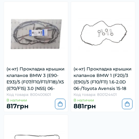
(к-кт) Прокладка крышки
(к-кт) Прокладка крышки
клапанов BMW 3 (E90-
клапанов BMW 1 (F20)/3
E93)/5 (F07/F10/F11/F18)/X5
(E90)/5 (F10/F11) 1.6-2.0D
(E70/F15) 3.0 (N55) 06-
06-/Toyota Avensis 15-18
Код товара: 800400601
Код товара: 800124401
В наличии
В наличии
817грн
881грн