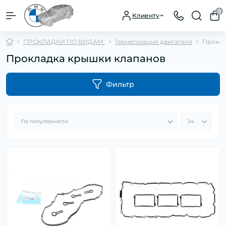
0
Клиенту
ПРОКЛАДКИ ПО ВИДАМ:
Герметизация двигателя
Прокла
Прокладка крышки клапанов
Фильтр