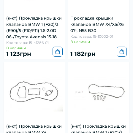
(к-кт) Прокладка крышки
Прокладка крышки
клапанов BMW 1 (F20)/3
клапанов BMW X4/X5/X6
(E90)/5 (F10/F11) 1.6-2.0D
07-, N55 B30
06-/Toyota Avensis 15-18
Код товара: 15-10002-01
В наличии
Код товара: 15-41286-01
В наличии
1 123грн
1 182грн
(к-кт) Прокладка крышки
(к-кт) Прокладка крышки
клапанов BMW X4
клапанов BMW 1 (F20)/3