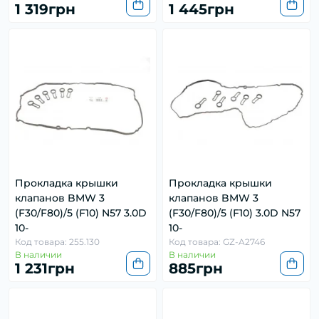
1 319грн
1 445грн
Прокладка крышки
Прокладка крышки
клапанов BMW 3
клапанов BMW 3
(F30/F80)/5 (F10) N57 3.0D
(F30/F80)/5 (F10) 3.0D N57
10-
10-
Код товара: 255.130
Код товара: GZ-A2746
В наличии
В наличии
1 231грн
885грн