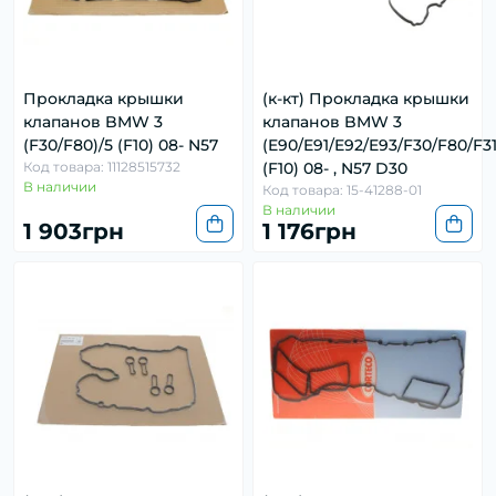
Прокладка крышки
(к-кт) Прокладка крышки
клапанов BMW 3
клапанов BMW 3
(F30/F80)/5 (F10) 08- N57
(E90/E91/E92/E93/F30/F80/F31
Код товара: 11128515732
(F10) 08- , N57 D30
В наличии
Код товара: 15-41288-01
В наличии
1 903грн
1 176грн