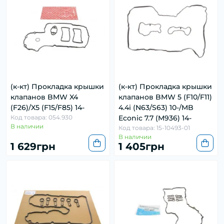
(к-кт) Прокладка крышки
(к-кт) Прокладка крышки
клапанов BMW X4
клапанов BMW 5 (F10/F11)
(F26)/X5 (F15/F85) 14-
4.4i (N63/S63) 10-/MB
Код товара: 054.930
Econic 7.7 (M936) 14-
В наличии
Код товара: 15-10493-01
В наличии
1 629грн
1 405грн