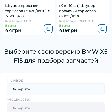
Штуцер прокачки
(К-кт 10 шт) Штуцер
тормозов (M10x1/11x36) =
прокачки тормозов
171-0019-10
(M10x1/11x36)
Код товара: 0019
Код товара: 171-0019-10
В наличии
В наличии
44грн
419грн
Выберите свою версию BMW X5
F15 для подбора запчастей
Привод:
Мощность: