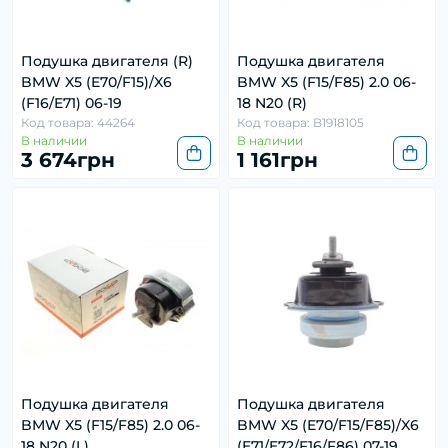
Подушка двигателя (R)
Подушка двигателя
BMW X5 (E70/F15)/X6
BMW X5 (F15/F85) 2.0 06-
(F16/E71) 06-19
18 N20 (R)
Код товара: 44264
Код товара: B1918105
В наличии
В наличии
3 674грн
1 161грн
Подушка двигателя
Подушка двигателя
BMW X5 (F15/F85) 2.0 06-
BMW X5 (E70/F15/F85)/X6
18 N20 (L)
(E71/E72/F16/F86) 07-19