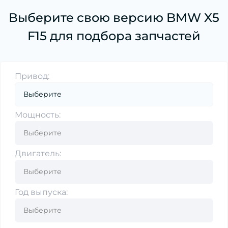
Выберите свою версию BMW X5
F15 для подбора запчастей
Привод:
Мощность:
Двигатель:
Год выпуска: