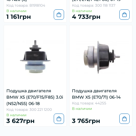
Код товара: B1918104
Код товара: 300 118 1137
В наличии
В наличии
1 161грн
4 733грн
Подушка двигателя
Подушка двигателя
BMW X5 (E70/F15/F85) 3.0i
BMW X5 (E70/71) 06-14
(N52/N55) 06-18
Код товара: 44255
В наличии
Код товара: 300 221 1200
В наличии
3 627грн
3 765грн