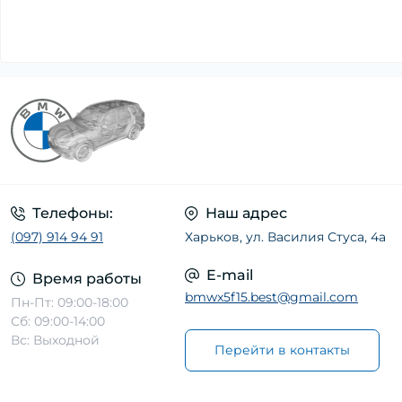
Телефоны:
Наш адрес
(097) 914 94 91
Харьков, ул. Василия Стуса, 4а
E-mail
Время работы
bmwx5f15.best@gmail.com
Пн-Пт: 09:00-18:00
Сб: 09:00-14:00
Вс: Выходной
Перейти в контакты