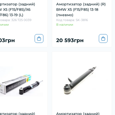
ртизатор (задний)
Амортизатор (задний) (R)
X5 (F15/F85)/X6
BMW X5 (F15/F85) 13-18
/F86) 13-19 (L)
(пневмо)
товара: 326 725 0039
Код товара: SK-3816
личии
В наличии
103грн
20 593грн
ртизатор (задний)
Амортизатор (задний)