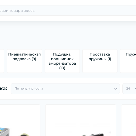
Пневматическая
Подушка,
Проставка
Пруж
подвеска (9)
подшипник
пружины (1)
амортизатора
(10)
ка: