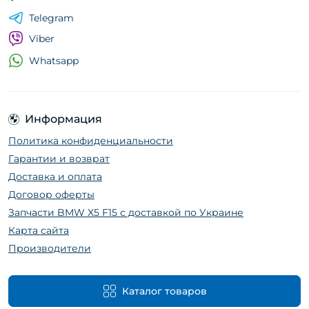
Telegram
Viber
Whatsapp
Информация
Политика конфиденциальности
Гарантии и возврат
Доставка и оплата
Договор оферты
Запчасти BMW X5 F15 с доставкой по Украине
Карта сайта
Производители
Каталог товаров