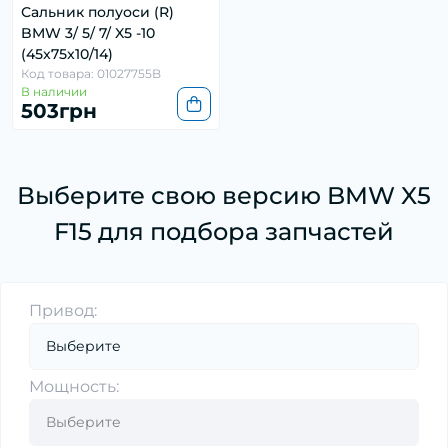
Сальник полуоси (R)
BMW 3/ 5/ 7/ X5 -10
(45x75x10/14)
Код товара: 01027755B
В наличии
503грн
Выберите свою версию BMW X5
F15 для подбора запчастей
Привод:
Мощность: