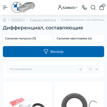
0
Клиенту
ПРИВОД
Главная передача
Дифференциал, составляющи
Дифференциал, составляющие
Сальник полуоси (11)
Сальник хвостовика (4)
Фильтр