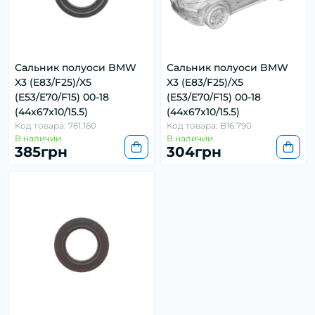
Сальник полуоси BMW
Сальник полуоси BMW
X3 (E83/F25)/X5
X3 (E83/F25)/X5
(E53/E70/F15) 00-18
(E53/E70/F15) 00-18
(44x67x10/15.5)
(44x67x10/15.5)
Код товара: 761.160
Код товара: B16.790
В наличии
В наличии
385грн
304грн