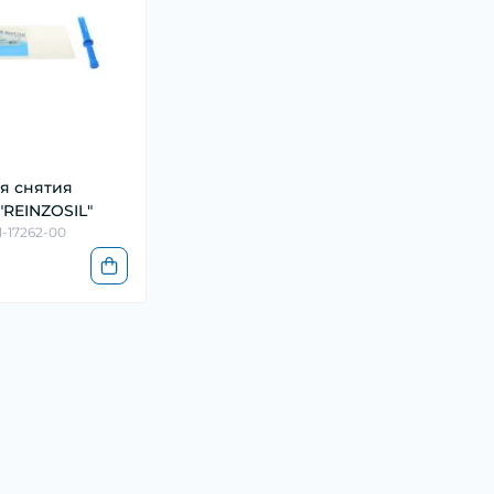
я снятия
"REINZOSIL"
1-17262-00