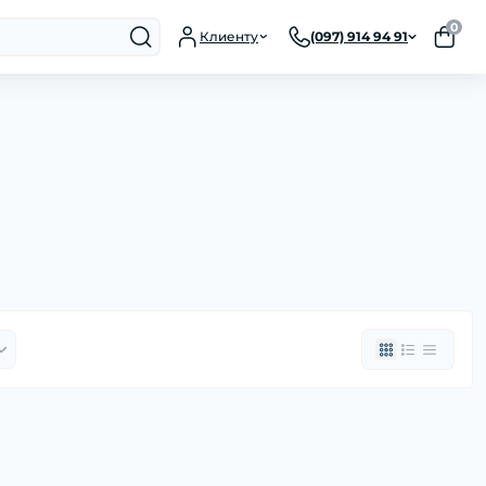
0
Клиенту
(097) 914 94 91