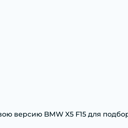
вою версию BMW X5 F15 для подбор