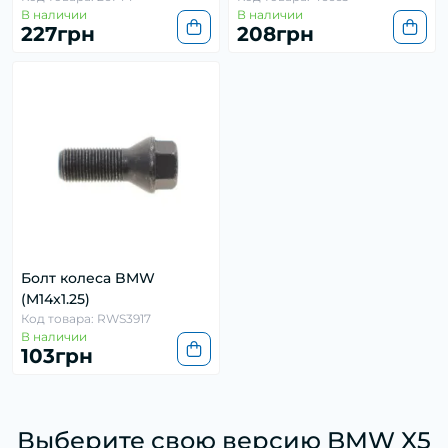
В наличии
В наличии
227грн
208грн
Болт колеса BMW
(M14x1.25)
Код товара: RWS3917
В наличии
103грн
Выберите свою версию BMW X5