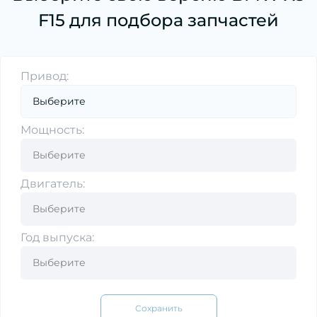
F15 для подбора запчастей
Привод:
Мощность:
Двигатель:
Год выпуска:
Сохранить