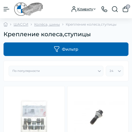
0
Клиенту
ШАССИ
Колёса, шины
Крепление колеса,ступицы
Крепление колеса,ступицы
Фильтр