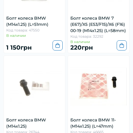
Болт колеса BMW
Болт колеса BMW 7
(M14x1.25) (L=51mm)
(E67)/X5 (E53/F15)/X6 (F16)
Код товара: 47550
00-19 (M14x1.25) (L=58mm)
В наличии
Код товара: 32292
В наличии
1 150грн
220грн
Болт колеса BMW
Болт колеса BMW 11-
(M14x1.25)
(M14x1.25) (L=47mm)
Код товара: 26744
Код товара: 46665