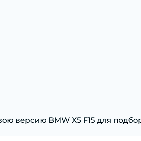
вою версию BMW X5 F15 для подбор