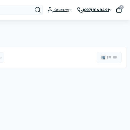
0
Клиенту
(097) 914 94 91