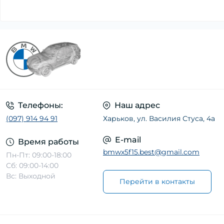
Телефоны:
Наш адрес
(097) 914 94 91
Харьков, ул. Василия Стуса, 4а
E-mail
Время работы
bmwx5f15.best@gmail.com
Пн-Пт: 09:00-18:00
Сб: 09:00-14:00
Вс: Выходной
Перейти в контакты