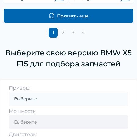
Показать еще
1
2
3
4
Выберите свою версию BMW X5
F15 для подбора запчастей
Привод:
Мощность:
Двигатель: