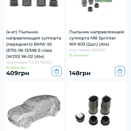
(к-кт) Пыльник
Пыльник направляющей
направляющей суппорта
суппорта MB Sprinter
(переднего) BMW X5
901-903 (2шт.) (Ate)
(E70) 06-13/MB E-class
Код товара: 824002
В наличии
(W210) 96-02 (Ate)
Код товара: 11.0101-7003.2
В наличии
409грн
148грн