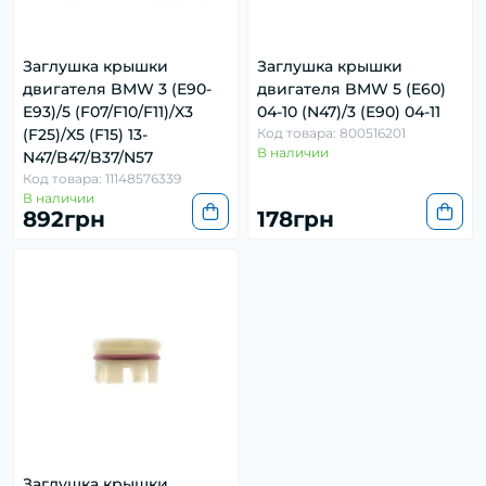
Заглушка крышки
Заглушка крышки
двигателя BMW 3 (E90-
двигателя BMW 5 (E60)
E93)/5 (F07/F10/F11)/X3
04-10 (N47)/3 (E90) 04-11
(F25)/X5 (F15) 13-
Код товара: 800516201
В наличии
N47/B47/B37/N57
Код товара: 11148576339
В наличии
892грн
178грн
Заглушка крышки