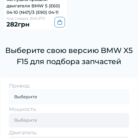
двигателя BMW 5 (E60)
04-10 (N47)/3 (E90) 04-11
Код товара: B45.970
282грн
Выберите свою версию BMW X5
F15 для подбора запчастей
Привод:
Мощность:
Двигатель: