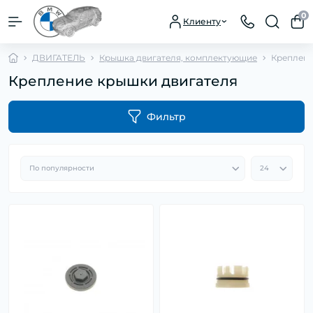
0
Клиенту
ДВИГАТЕЛЬ
Крышка двигателя, комплектующие
Креплени
Крепление крышки двигателя
Фильтр