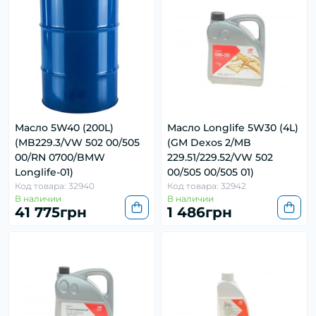
Масло 5W40 (200L)
Масло Longlife 5W30 (4L)
(MB229.3/VW 502 00/505
(GM Dexos 2/MB
00/RN 0700/BMW
229.51/229.52/VW 502
Longlife-01)
00/505 00/505 01)
Код товара: 32940
Код товара: 32942
В наличии
В наличии
41 775грн
1 486грн