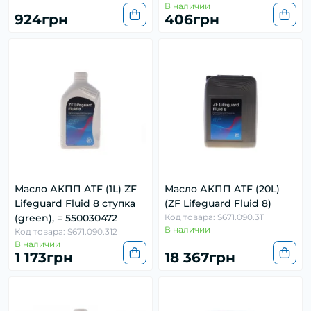
В наличии
924грн
406грн
Масло АКПП ATF (1L) ZF
Масло АКПП ATF (20L)
Lifeguard Fluid 8 ступка
(ZF Lifeguard Fluid 8)
(green), = 550030472
Код товара: S671.090.311
В наличии
Код товара: S671.090.312
В наличии
1 173грн
18 367грн