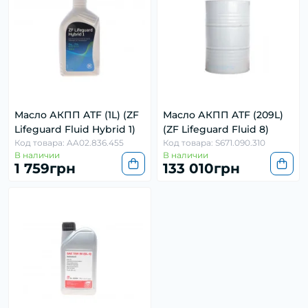
Масло АКПП ATF (1L) (ZF
Масло АКПП ATF (209L)
Lifeguard Fluid Hybrid 1)
(ZF Lifeguard Fluid 8)
Код товара: AA02.836.455
Код товара: S671.090.310
В наличии
В наличии
1 759грн
133 010грн