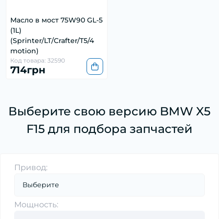
Масло в мост 75W90 GL-5
(1L)
(Sprinter/LT/Crafter/T5/4
motion)
Код товара: 32590
714грн
Выберите свою версию BMW X5
F15 для подбора запчастей
Привод:
Мощность: