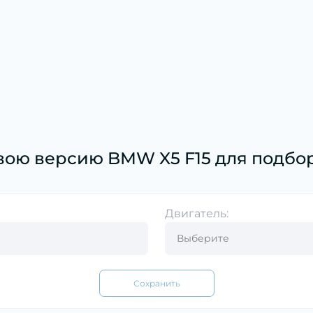
вою версию BMW X5 F15 для подбор
Двигатель:
Сохранить