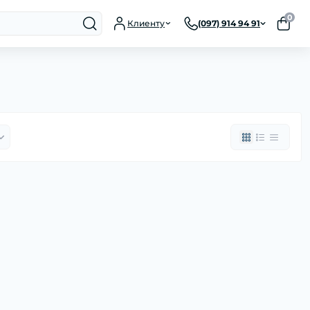
0
Клиенту
(097) 914 94 91