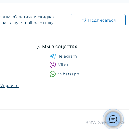
рвым об акциях и скидках
Подписаться
на нашу e-mail рассылку
Мы в соцсетях
Telegram
Viber
Whatsapp
о Украине
BMW X5 F15 © 2026