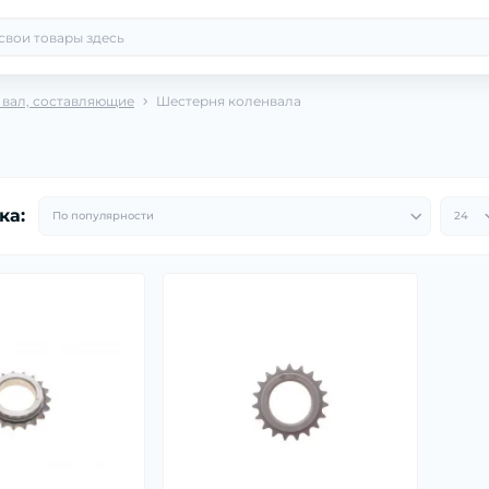
 вал, составляющие
Шестерня коленвала
ка: