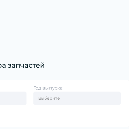
а запчастей
Год выпуска: