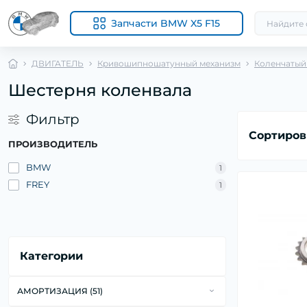
Запчасти BMW X5 F15
ДВИГАТЕЛЬ
Кривошипношатунный механизм
Коленчатый
Шестерня коленвала
Фильтр
Сортиров
ПРОИЗВОДИТЕЛЬ
BMW
1
FREY
1
Категории
АМОРТИЗАЦИЯ (51)