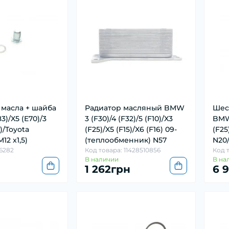
 масла + шайба
Радиатор масляный BMW
Шес
)/X5 (E70)/3
3 (F30)/4 (F32)/5 (F10)/X3
BMW 
0)/Toyota
(F25)/X5 (F15)/X6 (F16) 09-
(F25
M12 x1,5)
(теплообменник) N57
N20/
56282
Код товара: 11428510856
Код 
В наличии
В на
1 262грн
6 