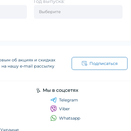
Год выпуска:
рвым об акциях и скидках
Подписаться
на нашу e-mail рассылку
Мы в соцсетях
Telegram
Viber
Whatsapp
о Украине