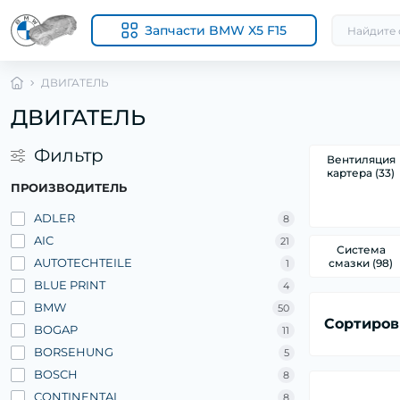
Запчасти BMW X5 F15
ДВИГАТЕЛЬ
ДВИГАТЕЛЬ
Фильтр
Вентиляция
картера (33)
ПРОИЗВОДИТЕЛЬ
ADLER
8
AIC
21
Система
AUTOTECHTEILE
смазки (98)
1
BLUE PRINT
4
BMW
50
Сортиров
BOGAP
11
BORSEHUNG
5
BOSCH
8
CONTINENTAL
8