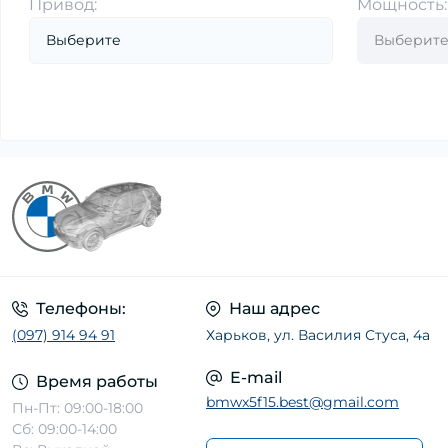
Привод:
Мощность:
Телефоны:
Наш адрес
(097) 914 94 91
Харьков, ул. Василия Стуса, 4а
E-mail
Время работы
bmwx5f15.best@gmail.com
Пн-Пт: 09:00-18:00
Сб: 09:00-14:00