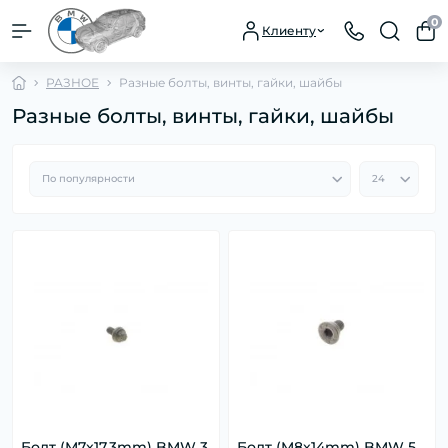
0
Клиенту
РАЗНОЕ
Разные болты, винты, гайки, шайбы
Разные болты, винты, гайки, шайбы
Болт (M7x17.3mm) BMW 3
Болт (M8x14mm) BMW 5