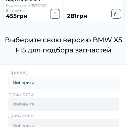
Код товара: 07119907291
В наличии
455грн
281грн
Выберите свою версию BMW X5
F15 для подбора запчастей
Привод:
Мощность:
Двигатель: