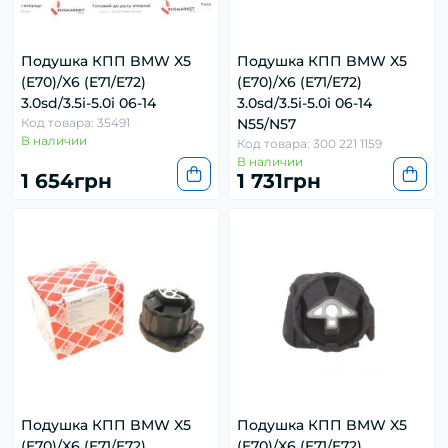
Подушка КПП BMW X5
Подушка КПП BMW X5
(E70)/X6 (E71/E72)
(E70)/X6 (E71/E72)
3.0sd/3.5i-5.0i 06-14
3.0sd/3.5i-5.0i 06-14
Код товара: 35491
N55/N57
В наличии
Код товара: 300 221 1159
В наличии
1 654грн
1 731грн
Подушка КПП BMW X5
Подушка КПП BMW X5
(E70)/X6 (E71/E72)
(E70)/X6 (E71/E72)