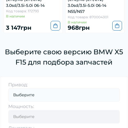
3.0sd/3.5i-5.0i 06-14
3.0sd/3.5i-5.0i 06-14
Код товара: 172793
N55/N57
В наличии
Код товара: 870004301
В наличии
3 147грн
968грн
Выберите свою версию BMW X5
F15 для подбора запчастей
Привод:
Мощность: