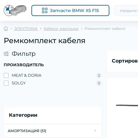
Запчасти BMW X5 F15
ЭЛЕКТРИКА
Кабели, изоляции
Ремкомплект кабеля
Ремкомплект кабеля
Фильтр
Сортиров
ПРОИЗВОДИТЕЛЬ
MEAT & DORIA
2
SOLGY
3
Категории
АМОРТИЗАЦИЯ (51)