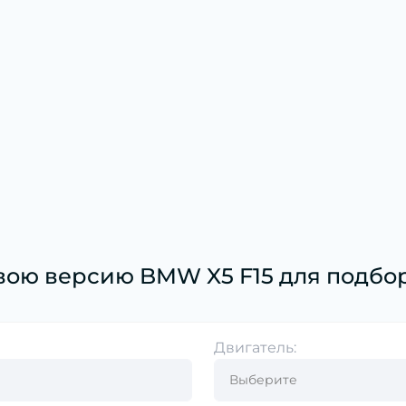
вою версию BMW X5 F15 для подбор
Двигатель: