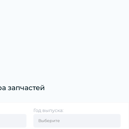
а запчастей
Год выпуска: