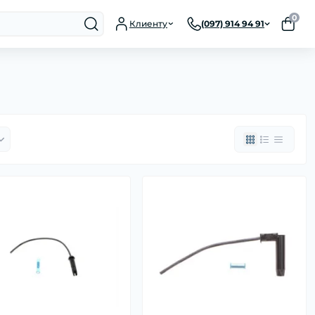
0
Клиенту
(097) 914 94 91