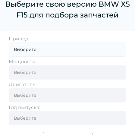
Выберите свою версию BMW X5
F15 для подбора запчастей
Привод:
Мощность:
Двигатель:
Год выпуска: