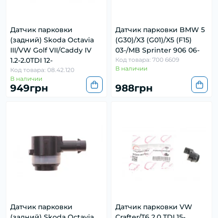
Датчик парковки
Датчик парковки BMW 5
(задний) Skoda Octavia
(G30)/X3 (G01)/X5 (F15)
III/VW Golf VII/Caddy IV
03-/MB Sprinter 906 06-
1.2-2.0TDI 12-
Код товара: 700 6609
В наличии
Код товара: 08.42.120
В наличии
949грн
988грн
Датчик парковки
Датчик парковки VW
(задний) Skoda Octavia
Crafter/T6 2.0 TDI 15-