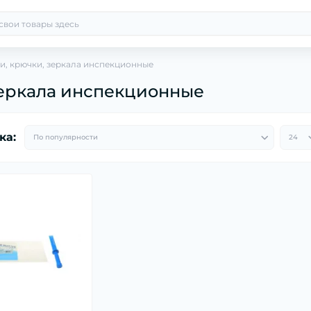
, крючки, зеркала инспекционные
зеркала инспекционные
ка: