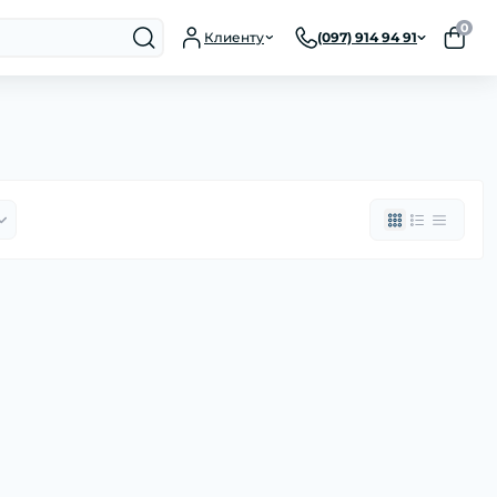
0
Клиенту
(097) 914 94 91