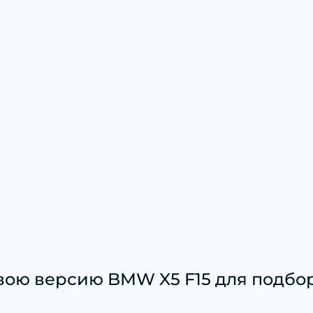
вою версию BMW X5 F15 для подбор