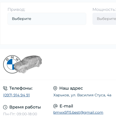
Привод:
Мощность:
Телефоны:
Наш адрес
(097) 914 94 91
Харьков, ул. Василия Стуса, 4а
E-mail
Время работы
bmwx5f15.best@gmail.com
Пн-Пт: 09:00-18:00