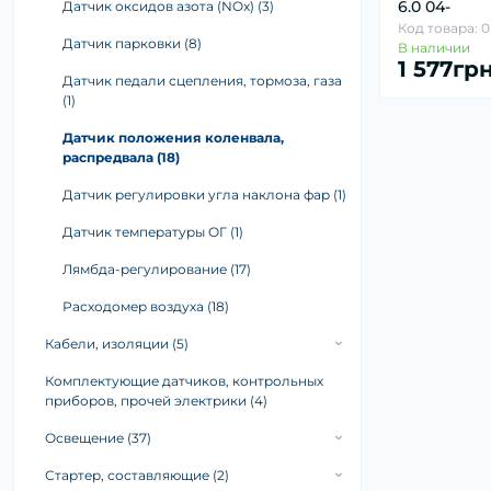
6.0 04-
Датчик оксидов азота (NOx) (3)
Код товара: 0
Датчик парковки (8)
В наличии
1 577гр
Датчик педали сцепления, тормоза, газа
(1)
Датчик положения коленвала,
распредвала (18)
Датчик регулировки угла наклона фар (1)
Датчик температуры ОГ (1)
Лямбда-регулирование (17)
Расходомер воздуха (18)
Кабели, изоляции (5)
Ремкомплект кабеля (5)
Комплектующие датчиков, контрольных
приборов, прочей электрики (4)
Освещение (37)
Автолампы (37)
Стартер, составляющие (2)