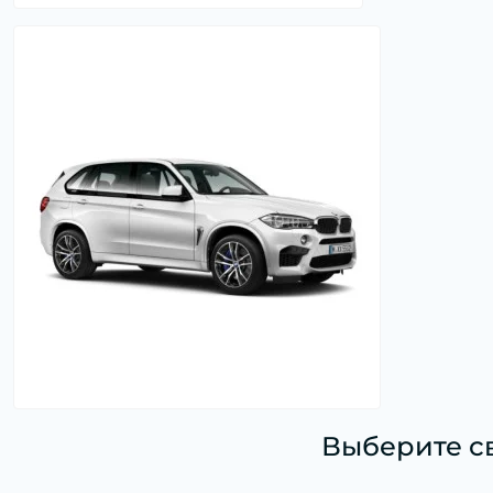
Составляющие стартера (1)
Стартер (1)
Выберите с