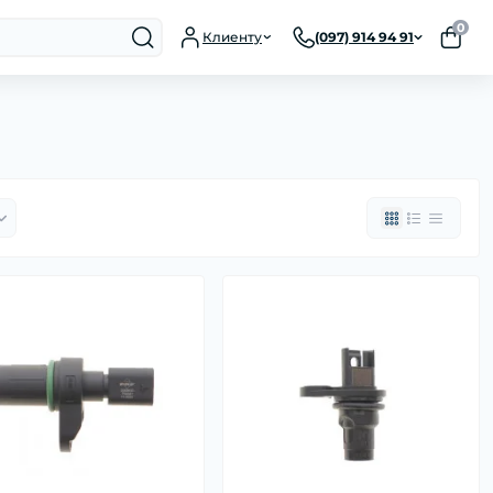
0
Клиенту
(097) 914 94 91