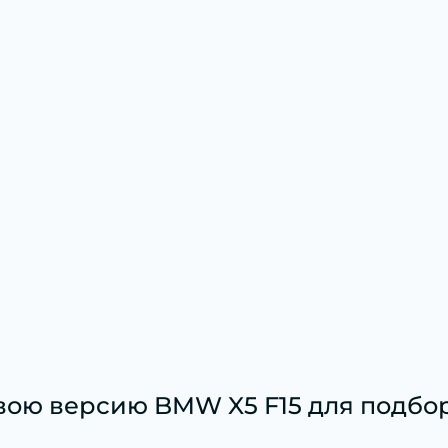
вою версию BMW X5 F15 для подбор