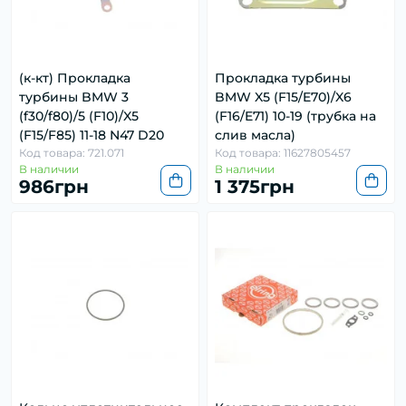
(к-кт) Прокладка
Прокладка турбины
турбины BMW 3
BMW X5 (F15/E70)/X6
(f30/f80)/5 (F10)/X5
(F16/E71) 10-19 (трубка на
(F15/F85) 11-18 N47 D20
слив масла)
Код товара: 721.071
Код товара: 11627805457
В наличии
В наличии
986грн
1 375грн