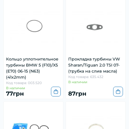
Кольцо уплотнительное
Прокладка турбины VW
турбины BMW 5 (F10)/X5
Sharan/Tiguan 2.0 TSI 07-
(E70) 06-15 (N63)
(трубка на слив масла)
(41x2mm)
Код товара: 635.432
В наличии
Код товара: 003.520
В наличии
77грн
87грн