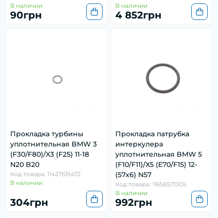
В наличии
В наличии
90грн
4 852грн
Прокладка турбины
Прокладка патрубка
уплотнительная BMW 3
интеркулера
(F30/F80)/X3 (F25) 11-18
уплотнительная BMW 5
N20 B20
(F10/F11)/X5 (E70/F15) 12-
Код товара: 11427615472
(57x6) N57
В наличии
Код товара: 11658571305
В наличии
304грн
992грн