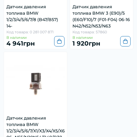
Датчик давления
Датчик давления
топлива BMW
топлива BMW 3 (E90)/5
1/2/3/4/5/6/7/8 (B47/B57)
(E60/F10)/7 (F01-F04) 06-16
14-
N42/N52/N53/N63
Код товара: 0 281 007 871
Код товара: 57860
В наличии
В наличии
4 941грн
1 920грн
Датчик давления
топлива BMW
1/2/3/4/5/6/7/X1/X3/X4/X5/X6