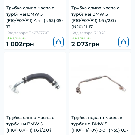
Трубка слива масла с
Трубка слива масла с
турбины BMW 5
турбины BMW 5
(F10/F07/F11) 4.4 i (N63) 09-
(F10/F07/F11) 1.6 i/2.0 i
13
(N20) 11-17
Код товара: 11427577011
Код товара: 74048
В наличии
В наличии
1 002грн
2 073грн
Трубка слива масла с
Трубка подачи масла к
турбины BMW 5
турбине BMW 5
(F10/F07/F11) 1.6 i/2.0 i
(F10/F11/F07) 3.0 i (N55) 09-