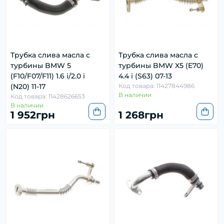
Трубка слива масла с
Трубка слива масла с
турбины BMW 5
турбины BMW X5 (E70)
(F10/F07/F11) 1.6 i/2.0 i
4.4 i (S63) 07-13
(N20) 11-17
Код товара: 11427844986
В наличии
Код товара: 11428626653
В наличии
1 952грн
1 268грн