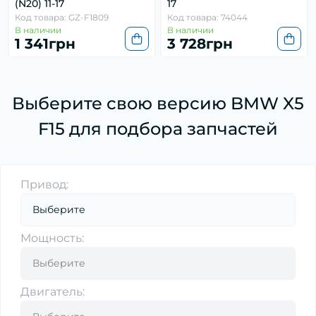
(N20) 11-17
17
Код товара: GZ-F1809
Код товара: 74044
В наличии
В наличии
1 341грн
3 728грн
Выберите свою версию BMW X5
F15 для подбора запчастей
Привод:
Мощность:
Двигатель: