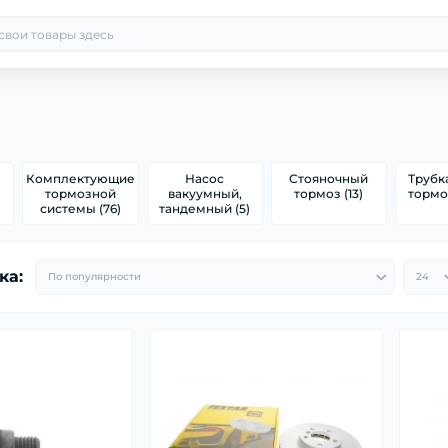
Комплектующие
Насос
Стояночный
Трубк
тормозной
вакуумный,
тормоз (13)
тормоз
)
системы (76)
тандемный (5)
ка: