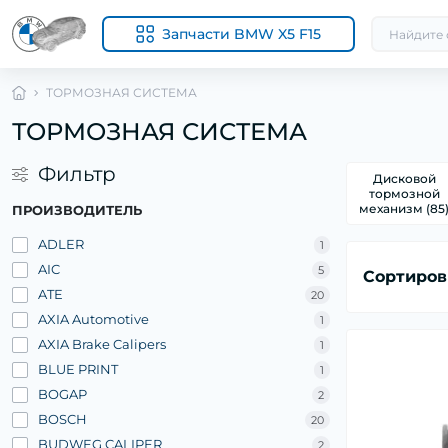
Запчасти BMW X5 F15
ТОРМОЗНАЯ СИСТЕМА
ТОРМОЗНАЯ СИСТЕМА
Фильтр
Дисковой
тормозной
механизм (85
ПРОИЗВОДИТЕЛЬ
ADLER
1
AIC
5
Сортиров
ATE
20
AXIA Automotive
1
AXIA Brake Calipers
1
BLUE PRINT
1
BOGAP
2
BOSCH
20
BUDWEG CALIPER
2