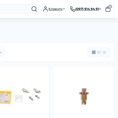
0
Клиенту
(097) 914 94 91