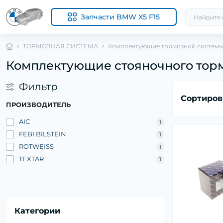
Запчасти BMW X5 F15
ТОРМОЗНАЯ СИСТЕМА
Комплектующие тормозной систем
Комплектующие стояночного тор
Фильтр
Сортиров
ПРОИЗВОДИТЕЛЬ
AIC
1
FEBI BILSTEIN
1
ROTWEISS
1
TEXTAR
1
Категории