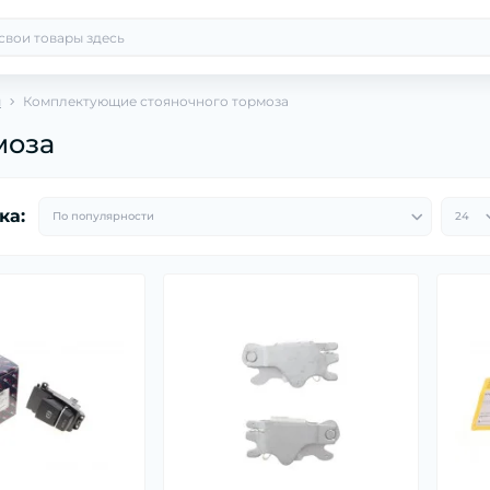
ы
Комплектующие стояночного тормоза
моза
ка: