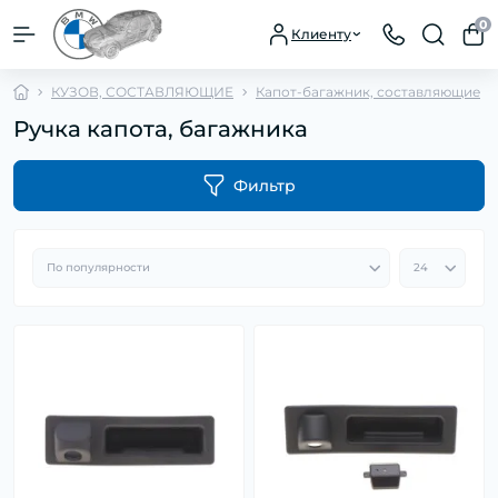
0
Клиенту
КУЗОВ, СОСТАВЛЯЮЩИЕ
Капот-багажник, составляющие
Ручка капота, багажника
Фильтр