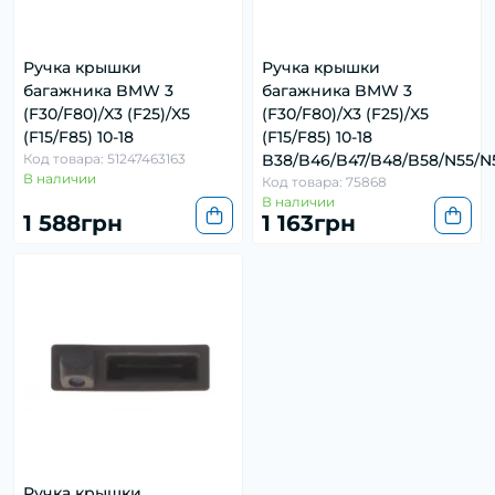
Ручка крышки
Ручка крышки
багажника BMW 3
багажника BMW 3
(F30/F80)/X3 (F25)/X5
(F30/F80)/X3 (F25)/X5
(F15/F85) 10-18
(F15/F85) 10-18
Код товара: 51247463163
B38/B46/B47/B48/B58/N55/N
В наличии
Код товара: 75868
В наличии
1 588грн
1 163грн
Ручка крышки