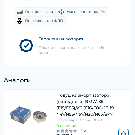
Онлайн оплата
Наложенный платёж
По реквизитам ФЛП
Гарантии и возврат
Обмен/возврат товара в течение 14
дней
Аналоги
Подушка амортизатора
(переднего) BMW X5
(F15/F85)/X6 (F16/F86) 13-19
N47/N55/N57/N20/N63/B47
Код товара: 314 641 0020
В наличии
0