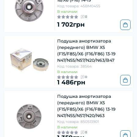
18/X6 (F16) 14-19
Код товара: 45BM0455
В наличии
0
1 702грн
Подушка амортизатора
(переднего) BMW X5
(F15/F85)/X6 (F16/F86) 13-19
N47/N55/N57/N20/N63/B47
Код товара: 38564
В наличии
0
1 486грн
Подушка амортизатора
(переднего) BMW X5
(F15/F85)/X6 (F16/F86) 13-19
N47/N55/N57/N20/N63
Код товара: 850513901
В наличии
0