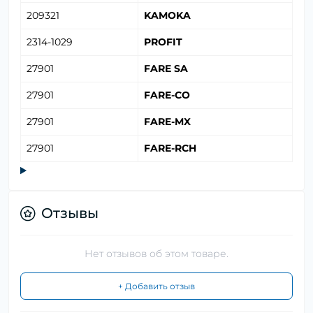
209321
KAMOKA
2314-1029
PROFIT
27901
FARE SA
27901
FARE-CO
27901
FARE-MX
27901
FARE-RCH
Отзывы
Нет отзывов об этом товаре.
+ Добавить отзыв