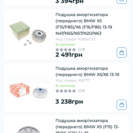
3 394грн
Подушка амортизатора
(переднего) BMW X5
(F15/F85)/X6 (F16/F86) 13-19
N47/N55/N57/N20/N63
Код товара: KB650.33
В наличии
0
2 491грн
Подушка амортизатора
(переднего) BMW X5/X6 13-19
Код товара: 106777
В наличии
0
3 238грн
Подушка амортизатора
(переднего) BMW X5 (F15) 13-