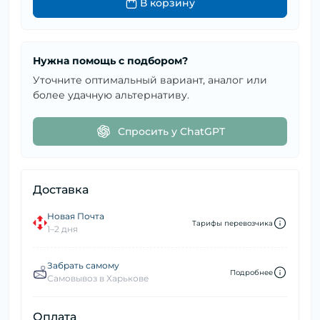
В корзину
Нужна помощь с подбором?
Уточните оптимальный вариант, аналог или
более удачную альтернативу.
Спросить у ChatGPT
Доставка
Новая Почта
Тарифы перевозчика
1–2 дня
Забрать самому
Подробнее
Самовывоз в Харькове
Оплата