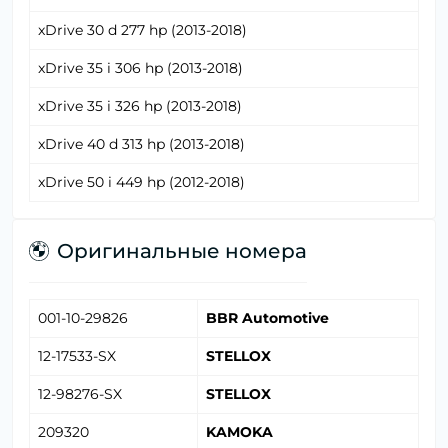
xDrive 30 d 277 hp (2013-2018)
xDrive 35 i 306 hp (2013-2018)
xDrive 35 i 326 hp (2013-2018)
xDrive 40 d 313 hp (2013-2018)
xDrive 50 i 449 hp (2012-2018)
Оригинальные номера
001-10-29826
BBR Automotive
12-17533-SX
STELLOX
12-98276-SX
STELLOX
209320
KAMOKA