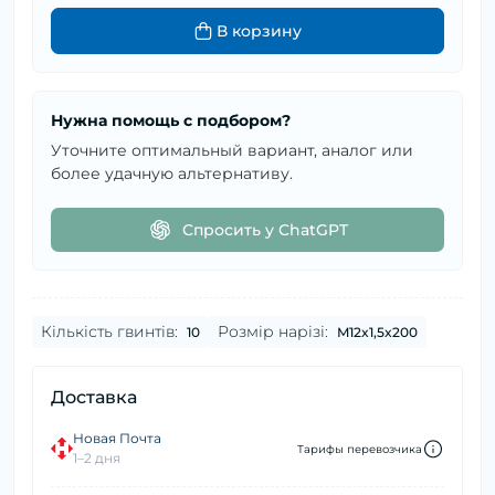
В корзину
Нужна помощь с подбором?
Уточните оптимальный вариант, аналог или
более удачную альтернативу.
Спросить у ChatGPT
Кількість гвинтів:
Розмір нарізі:
10
M12x1,5x200
Доставка
Новая Почта
Тарифы перевозчика
1–2 дня