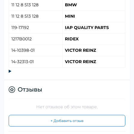
11 12 8 513 128
BMW
11 12 8 513 128
MINI
119-17192
IAP QUALITY PARTS
1217B0012
RIDEX
14-10398-01
VICTOR REINZ
14-32313-01
VICTOR REINZ
Отзывы
Нет отзывов об этом товаре.
+ Добавить отзыв