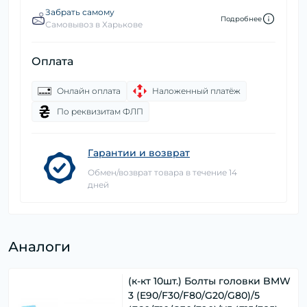
Забрать самому
Подробнее
Самовывоз в Харькове
Оплата
Онлайн оплата
Наложенный платёж
По реквизитам ФЛП
Гарантии и возврат
Обмен/возврат товара в течение 14
дней
Аналоги
(к-кт 10шт.) Болты головки BMW
3 (E90/F30/F80/G20/G80)/5