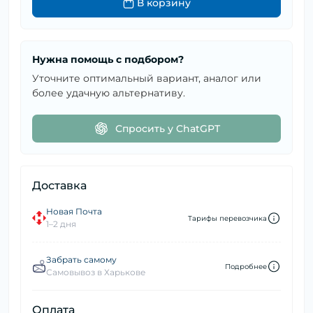
В корзину
Нужна помощь с подбором?
Уточните оптимальный вариант, аналог или
более удачную альтернативу.
Спросить у ChatGPT
Доставка
Новая Почта
Тарифы перевозчика
1–2 дня
Забрать самому
Подробнее
Самовывоз в Харькове
Оплата