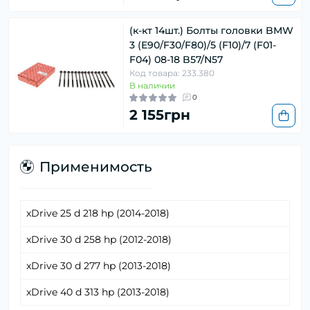
(к-кт 14шт.) Болты головки BMW
3 (E90/F30/F80)/5 (F10)/7 (F01-
F04) 08-18 B57/N57
Код товара: 233.380
В наличии
0
2 155грн
Применимость
xDrive 25 d 218 hp (2014-2018)
xDrive 30 d 258 hp (2012-2018)
xDrive 30 d 277 hp (2013-2018)
xDrive 40 d 313 hp (2013-2018)