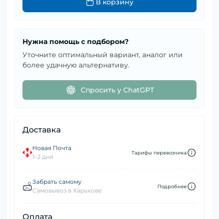
В корзину
Нужна помощь с подбором?
Уточните оптимальный вариант, аналог или
более удачную альтернативу.
Спросить у ChatGPT
Доставка
Новая Почта
Тарифы перевозчика
1–2 дня
Забрать самому
Подробнее
Самовывоз в Харькове
Оплата