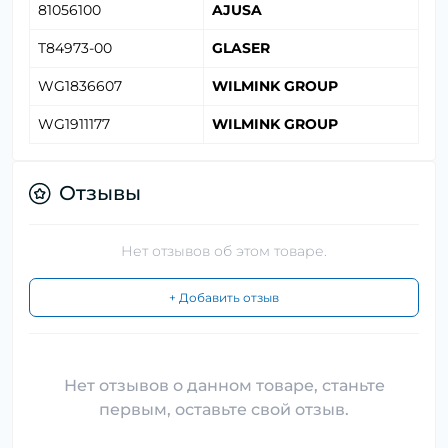
81056100
AJUSA
T84973-00
GLASER
WG1836607
WILMINK GROUP
WG1911177
WILMINK GROUP
Отзывы
Нет отзывов об этом товаре.
+ Добавить отзыв
Нет отзывов о данном товаре, станьте
первым, оставьте свой отзыв.