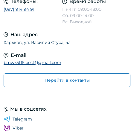
Телефоны:
Время работы
(097) 914 94 91
Пн-Пт: 09:00-18:00
Сб: 09:00-14:00
Вс: Выходной
Наш адрес
Харьков, ул. Василия Стуса, 4а
E-mail
bmwx5f15.best@gmail.com
Перейти в контакты
Мы в соцсетях
Telegram
Viber