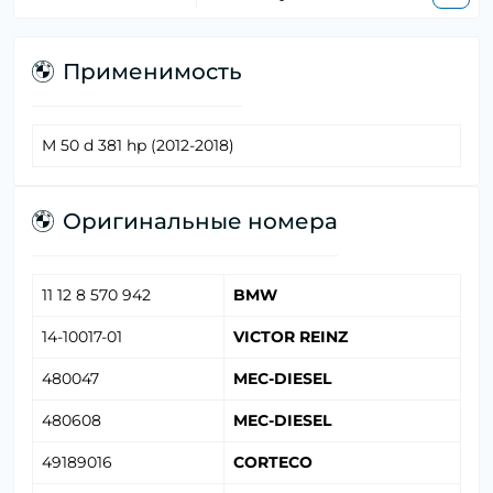
Применимость
M 50 d 381 hp (2012-2018)
Оригинальные номера
11 12 8 570 942
BMW
14-10017-01
VICTOR REINZ
480047
MEC-DIESEL
480608
MEC-DIESEL
49189016
CORTECO