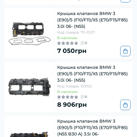
Крышка клапанов BMW 3
(E90)/5 (F10/F11)/X5 (E70/F15/F85)
3.0i 06- (N55)
Код товара: 70-1007
В наличии
0
7 050грн
Крышка клапанов BMW 3
(E90)/5 (F10/F11)/X5 (E70/F15/F85)
3.0i 06- (N55)
Код товара: 103102
В наличии
0
8 906грн
Крышка клапанов BMW 3
(E90)/5 (F10/F11)/X5 (E70/F15/F85)
(N55 B30 A) 3.5i 06-