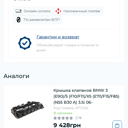
Онлайн оплата
Наложенный платёж
По реквизитам ФЛП
Гарантии и возврат
Обмен/возврат товара в течение 14
дней
Аналоги
Крышка клапанов BMW 3
(E90)/5 (F10/F11)/X5 (E70/F15/F85)
(N55 B30 A) 3.5i 06-
Код товара: 477.340
В наличии
0
9 428грн