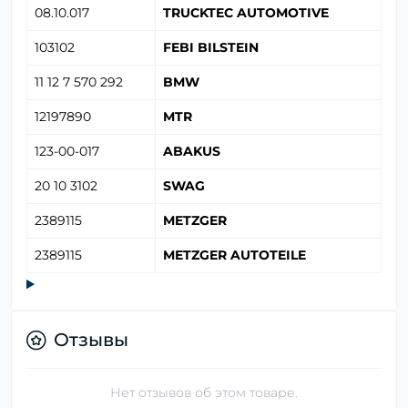
08.10.017
TRUCKTEC AUTOMOTIVE
103102
FEBI BILSTEIN
11 12 7 570 292
BMW
12197890
MTR
123-00-017
ABAKUS
20 10 3102
SWAG
2389115
METZGER
2389115
METZGER AUTOTEILE
Отзывы
Нет отзывов об этом товаре.