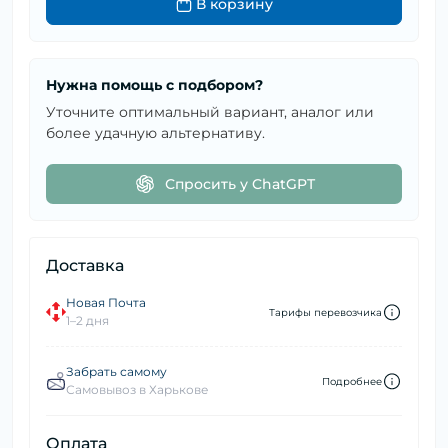
В корзину
Нужна помощь с подбором?
Уточните оптимальный вариант, аналог или
более удачную альтернативу.
Спросить у ChatGPT
Доставка
Новая Почта
Тарифы перевозчика
1–2 дня
Забрать самому
Подробнее
Самовывоз в Харькове
Оплата