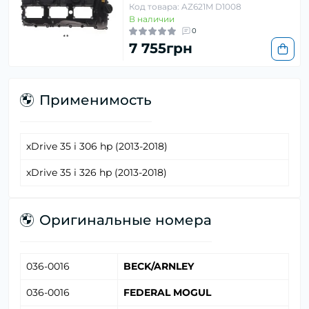
Код товара: AZ621M D1008
В наличии
0
7 755грн
Применимость
xDrive 35 i 306 hp (2013-2018)
xDrive 35 i 326 hp (2013-2018)
Оригинальные номера
036-0016
BECK/ARNLEY
036-0016
FEDERAL MOGUL