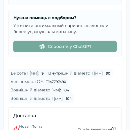
Нужна помощь с подбором?
Уточните оптимальный вариант, аналог или
более удачную альтернативу.
Спросить у ChatGPT
Висота 1 [мм]:
Внутрішній діаметр 1 [мм]:
9
90
для номера OE:
11147797490
Зовнішній діаметр [мм]:
104
Зовнішній діаметр 1 [мм]:
104
Доставка
Новая Почта
Тарифы перевозчика