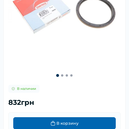
В наличии
832грн
В корзину