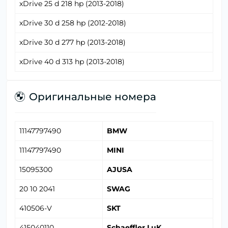
xDrive 25 d 218 hp (2013-2018)
xDrive 30 d 258 hp (2012-2018)
xDrive 30 d 277 hp (2013-2018)
xDrive 40 d 313 hp (2013-2018)
Оригинальные номера
11147797490
BMW
11147797490
MINI
15095300
AJUSA
20 10 2041
SWAG
410506-V
SKT
415040110
Schaeffler LuK