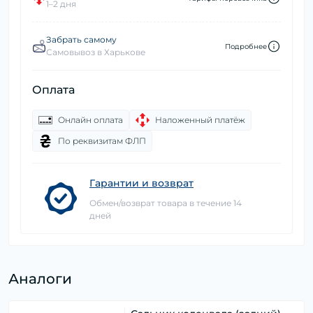
1–2 дня
Забрать самому
Подробнее
Самовывоз в Харькове
Оплата
Онлайн оплата
Наложенный платёж
По реквизитам ФЛП
Гарантии и возврат
Обмен/возврат товара в течение 14
дней
Аналоги