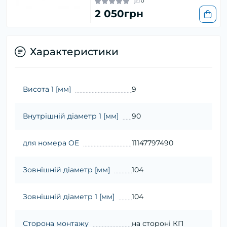
0
2 050грн
Характеристики
Висота 1 [мм]
9
Внутрішній діаметр 1 [мм]
90
для номера OE
11147797490
Зовнішній діаметр [мм]
104
Зовнішній діаметр 1 [мм]
104
Сторона монтажу
на стороні КП