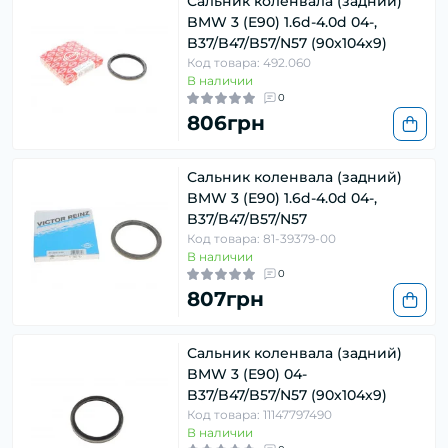
Сальник коленвала (задний)
BMW 3 (E90) 1.6d-4.0d 04-,
B37/B47/B57/N57 (90x104x9)
Код товара: 492.060
В наличии
0
806грн
Сальник коленвала (задний)
BMW 3 (E90) 1.6d-4.0d 04-,
B37/B47/B57/N57
Код товара: 81-39379-00
В наличии
0
807грн
Сальник коленвала (задний)
BMW 3 (E90) 04-
B37/B47/B57/N57 (90x104x9)
Код товара: 11147797490
В наличии