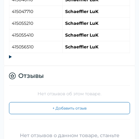
415047710
Schaeffler LuK
415055210
Schaeffler LuK
415055410
Schaeffler LuK
415056510
Schaeffler LuK
Отзывы
Нет отзывов об этом товаре.
+ Добавить отзыв
Нет отзывов о данном товаре, станьте