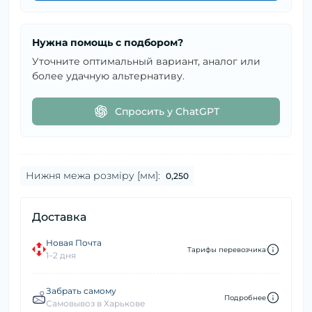
Нужна помощь с подбором?
Уточните оптимальный вариант, аналог или
более удачную альтернативу.
Спросить у ChatGPT
Нижня межа розміру [мм]:
0,250
Доставка
Новая Почта
Тарифы перевозчика
1–2 дня
Забрать самому
Подробнее
Самовывоз в Харькове