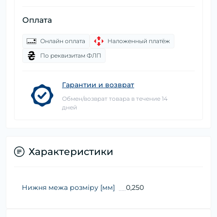
Оплата
Онлайн оплата
Наложенный платёж
По реквизитам ФЛП
Гарантии и возврат
Обмен/возврат товара в течение 14
дней
Характеристики
Нижня межа розміру [мм]
0,250