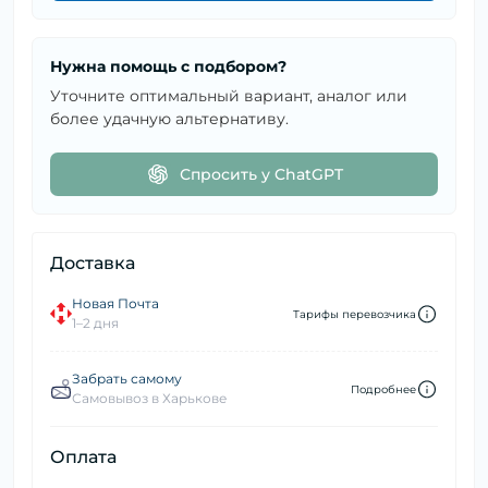
Нужна помощь с подбором?
Уточните оптимальный вариант, аналог или
более удачную альтернативу.
Спросить у ChatGPT
Доставка
Новая Почта
Тарифы перевозчика
1–2 дня
Забрать самому
Подробнее
Самовывоз в Харькове
Оплата