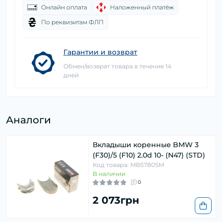
Онлайн оплата
Наложенный платёж
По реквизитам ФЛП
Гарантии и возврат
Обмен/возврат товара в течение 14
дней
Аналоги
Вкладыши коренные BMW 3
(F30)/5 (F10) 2.0d 10- (N47) (STD)
Код товара: MB5780SM
В наличии
0
2 073грн