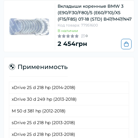
Вкладыши коренные BMW 3
(E90/F30/F80)/5 (E60/F10)/X5
(F15/F85) 07-18 (STD) B47/M47/N47
Код товара: 77951600
В наличии
0
2 454грн
Применимость
xDrive 25 d 218 hp (2014-2018)
xDrive 30 d 249 hp (2013-2018)
M 50 d 381 hp (2012-2018)
sDrive 25 d 218 hp (2013-2018)
xDrive 25 d 218 hp (2013-2018)