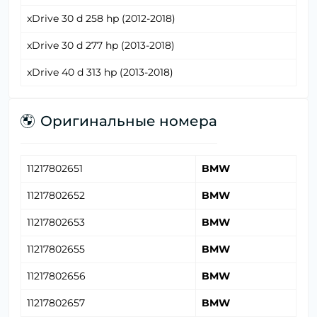
xDrive 30 d 258 hp (2012-2018)
xDrive 30 d 277 hp (2013-2018)
xDrive 40 d 313 hp (2013-2018)
Оригинальные номера
11217802651
BMW
11217802652
BMW
11217802653
BMW
11217802655
BMW
11217802656
BMW
11217802657
BMW