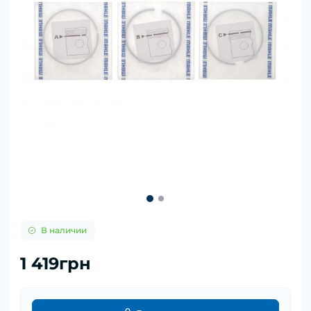
В наличии
1 419грн