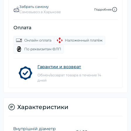
Забрать самому
Подробнее
Самовывоз в Харькове
Оплата
Онлайн оплата
Наложенный платёж
По реквизитам ФЛП
Гарантии и возврат
Обмен/возврат товара в течение 14
дней
Характеристики
Внутрішній діаметр