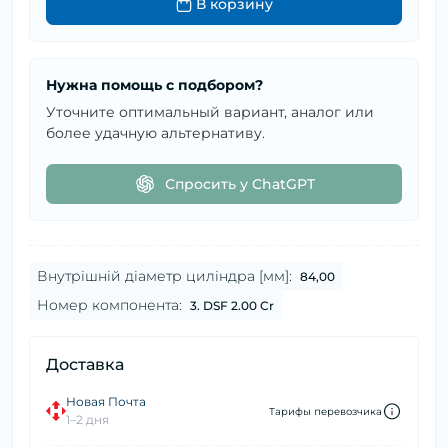
В корзину
Нужна помощь с подбором?
Уточните оптимальный вариант, аналог или
более удачную альтернативу.
Спросить у ChatGPT
Внутрішній діаметр циліндра [мм]:
84,00
Номер компонента:
3. DSF 2.00 Cr
Доставка
Новая Почта
Тарифы перевозчика
1–2 дня