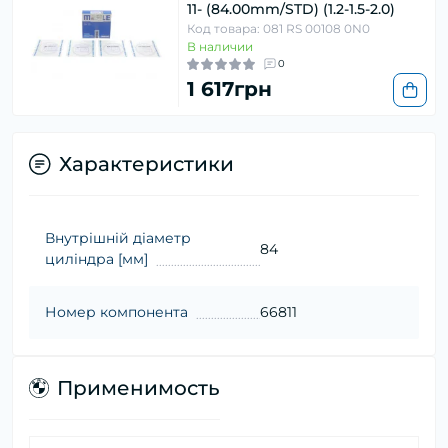
11- (84.00mm/STD) (1.2-1.5-2.0)
Код товара: 081 RS 00108 0N0
В наличии
0
1 617грн
Характеристики
Внутрішній діаметр
84
циліндра [мм]
Номер компонента
66811
Применимость