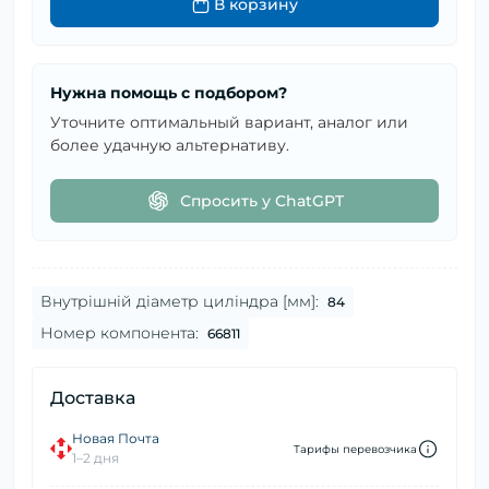
В корзину
Нужна помощь с подбором?
Уточните оптимальный вариант, аналог или
более удачную альтернативу.
Спросить у ChatGPT
Внутрішній діаметр циліндра [мм]:
84
Номер компонента:
66811
Доставка
Новая Почта
Тарифы перевозчика
1–2 дня