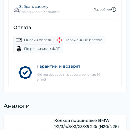
Забрать самому
Подробнее
Самовывоз в Харькове
Оплата
Онлайн оплата
Наложенный платёж
По реквизитам ФЛП
Гарантии и возврат
Обмен/возврат товара в течение 14
дней
Аналоги
Кольца поршневые BMW
1/2/3/4/5/X1/X3/X5 2.0i (N20/N26)