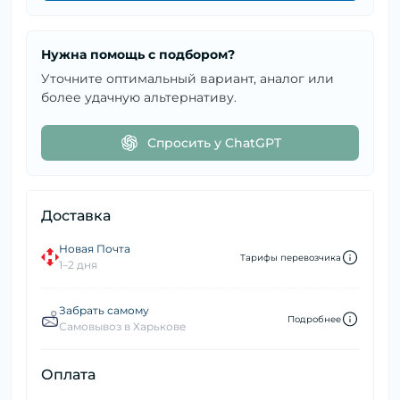
Нужна помощь с подбором?
Уточните оптимальный вариант, аналог или
более удачную альтернативу.
Спросить у ChatGPT
Доставка
Новая Почта
Тарифы перевозчика
1–2 дня
Забрать самому
Подробнее
Самовывоз в Харькове
Оплата