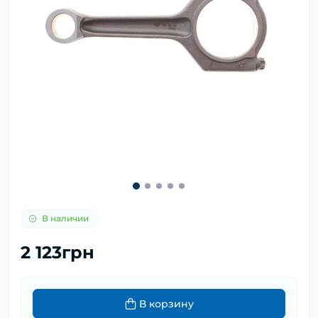
В наличии
2 123грн
В корзину