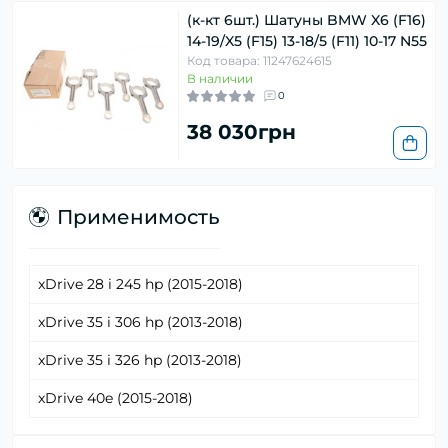
(к-кт 6шт.) Шатуны BMW X6 (F16)
14-19/X5 (F15) 13-18/5 (F11) 10-17 N55
Код товара: 11247624615
В наличии
0
38 030грн
Применимость
xDrive 28 i 245 hp (2015-2018)
xDrive 35 i 306 hp (2013-2018)
xDrive 35 i 326 hp (2013-2018)
xDrive 40e (2015-2018)